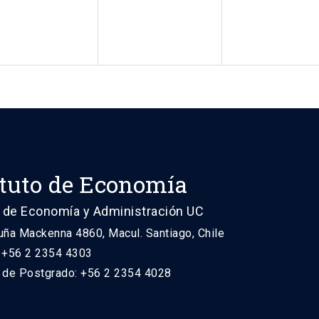
ituto de Economía
 de Economía y Administración UC
uña Mackenna 4860, Macul. Santiago, Chile
: +56 2 2354 4303
n de Postgrado: +56 2 2354 4028