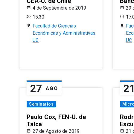
CEA-U. de Chile
Banc
4 de Septiembre de 2019
29 
15:30
17:
Facultad de Ciencias
Fac
Económicas y Administrativas
Eco
UC
UC
27
2
AGO
Seminarios
Micr
Paulo Cox, FEN-U. de
Rodr
Talca
Escu
27 de Agosto de 2019
21 