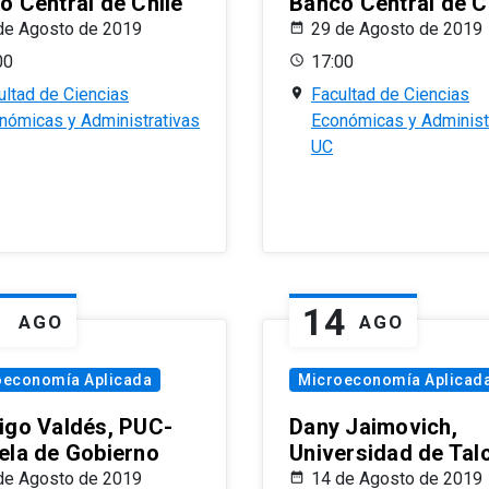
o Central de Chile
Banco Central de C
de Agosto de 2019
29 de Agosto de 2019
00
17:00
ultad de Ciencias
Facultad de Ciencias
nómicas y Administrativas
Económicas y Administ
UC
1
14
AGO
AGO
oeconomía Aplicada
Microeconomía Aplicad
igo Valdés, PUC-
Dany Jaimovich,
ela de Gobierno
Universidad de Tal
de Agosto de 2019
14 de Agosto de 2019