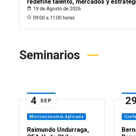
redefine talento, mercados y estrateg
19 de Agosto de 2026
09:00 a 11:00 horas
Seminarios
4
2
SEP
Microeconomía Aplicada
Conf
Raimundo Undurraga,
Bern