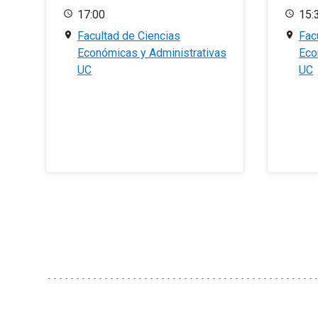
17:00
15:
Facultad de Ciencias
Fac
Económicas y Administrativas
Eco
UC
UC