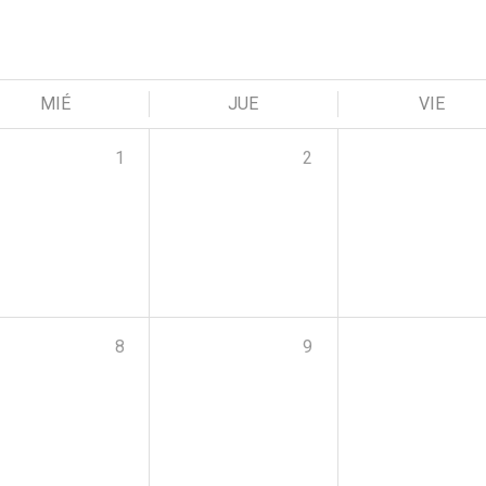
MIÉ
JUE
VIE
1
2
8
9