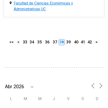
Facultad de Ciencias Económicas y
Administrativas UC
<<
<
33
34
35
36
37
38
39
40
41
42
>
L
M
M
J
V
S
D