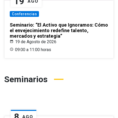
19
AGO
Conferencias
Seminario: “El Activo que Ignoramos: Cómo
el envejecimiento redefine talento,
mercados y estrategia”
19 de Agosto de 2026
09:00 a 11:00 horas
Seminarios
8
AGO