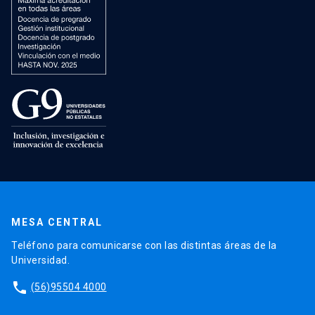
MESA CENTRAL
Teléfono para comunicarse con las distintas áreas de la
Universidad.
phone
(56)95504 4000