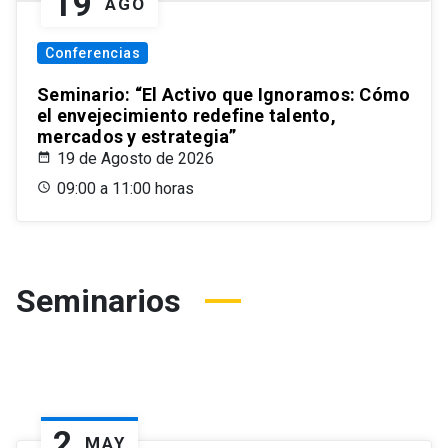
19
AGO
Conferencias
Seminario: “El Activo que Ignoramos: Cómo
el envejecimiento redefine talento,
mercados y estrategia”
19 de Agosto de 2026
09:00 a 11:00 horas
Seminarios
2
MAY