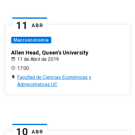
11
ABR
Macroeconomía
Allen Head, Queen’s University
11 de Abril de 2019
17:00
Facultad de Ciencias Económicas y
Administrativas UC
10
ABR