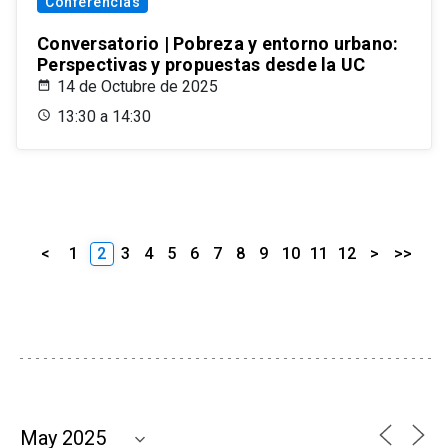
Conferencias
Conversatorio | Pobreza y entorno urbano:
Perspectivas y propuestas desde la UC
14 de Octubre de 2025
13:30 a 14:30
<
1
2
3
4
5
6
7
8
9
10
11
12
>
>>