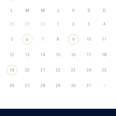
L
M
M
J
V
S
D
28
29
30
1
2
3
4
5
7
8
10
11
6
9
12
13
14
15
16
17
18
20
21
22
23
24
25
19
26
27
28
29
30
31
1