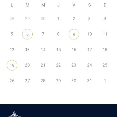
L
M
M
J
V
S
D
28
29
30
1
2
3
4
5
7
8
10
11
6
9
12
13
14
15
16
17
18
20
21
22
23
24
25
19
26
27
28
29
30
31
1