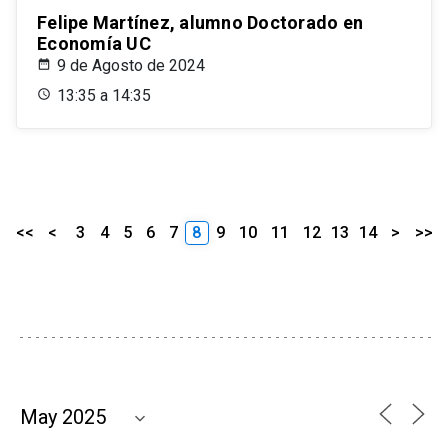
Felipe Martínez, alumno Doctorado en
Economía UC
9 de Agosto de 2024
13:35 a 14:35
<<
<
3
4
5
6
7
8
9
10
11
12
13
14
>
>>