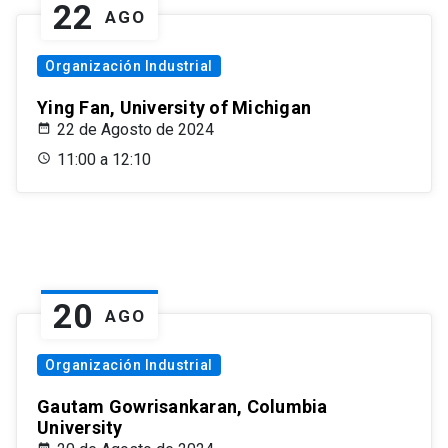
22
AGO
Organización Industrial
Ying Fan, University of Michigan
22 de Agosto de 2024
11:00 a 12:10
20
AGO
Organización Industrial
Gautam Gowrisankaran, Columbia
University