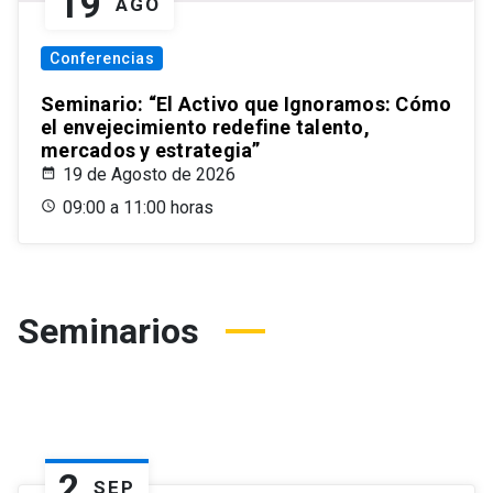
19
AGO
Conferencias
Seminario: “El Activo que Ignoramos: Cómo
el envejecimiento redefine talento,
mercados y estrategia”
19 de Agosto de 2026
09:00 a 11:00 horas
Seminarios
2
SEP