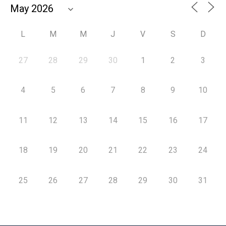
L
M
M
J
V
S
D
27
28
29
30
1
2
3
4
5
6
7
8
9
10
11
12
13
14
15
16
17
18
19
20
21
22
23
24
25
26
27
28
29
30
31