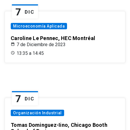
7
DIC
Microeconomía Aplicada
Caroline Le Pennec, HEC Montréal
7 de Diciembre de 2023
13:35 a 14:45
7
DIC
Organización Industrial
Tomas Dominguez-Iino, Chicago Booth