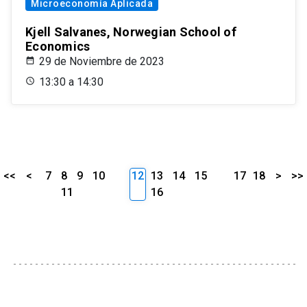
Microeconomía Aplicada
Kjell Salvanes, Norwegian School of
Economics
29 de Noviembre de 2023
13:30 a 14:30
<<
<
7
8
9
10
12
13
14
15
17
18
>
>>
11
16