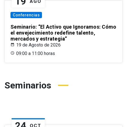
19
AGO
Conferencias
Seminario: “El Activo que Ignoramos: Cómo
el envejecimiento redefine talento,
mercados y estrategia”
19 de Agosto de 2026
09:00 a 11:00 horas
Seminarios
24
OCT