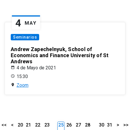
4
MAY
Seminarios
Andrew Zapechelnyuk, School of
Economics and Finance University of St
Andrews
4 de Mayo de 2021
15:30
Zoom
<<
<
20
21
22
23
25
26
27
28
30
31
>
>>