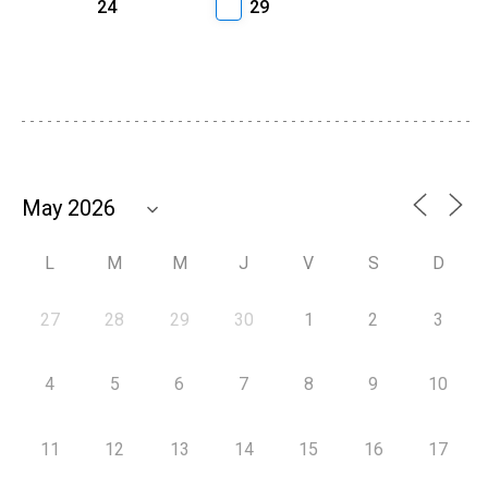
24
29
L
M
M
J
V
S
D
27
28
29
30
1
2
3
4
5
6
7
8
9
10
11
12
13
14
15
16
17