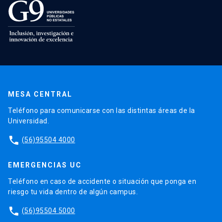
MESA CENTRAL
Teléfono para comunicarse con las distintas áreas de la
Universidad.
phone
(56)95504 4000
EMERGENCIAS UC
Teléfono en caso de accidente o situación que ponga en
riesgo tu vida dentro de algún campus.
phone
(56)95504 5000