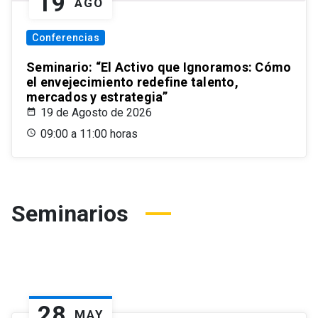
19
AGO
Conferencias
Seminario: “El Activo que Ignoramos: Cómo
el envejecimiento redefine talento,
mercados y estrategia”
19 de Agosto de 2026
09:00 a 11:00 horas
Seminarios
28
MAY