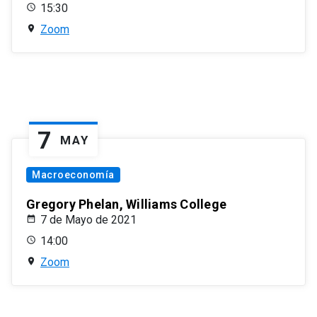
15:30
Zoom
7
MAY
Macroeconomía
Gregory Phelan, Williams College
7 de Mayo de 2021
14:00
Zoom