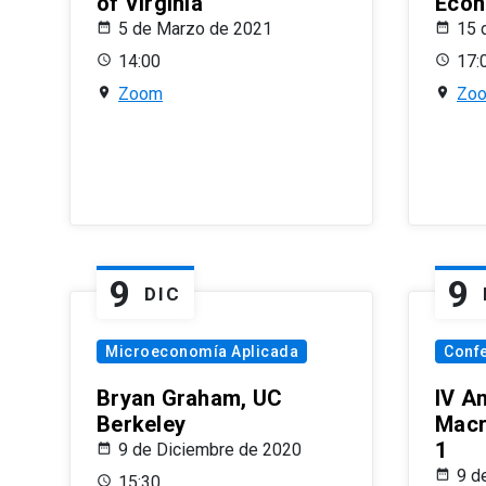
of Virginia
Econ
5 de Marzo de 2021
15 
14:00
17:
Zoom
Zo
9
9
DIC
Microeconomía Aplicada
Conf
Bryan Graham, UC
IV A
Berkeley
Macr
1
9 de Diciembre de 2020
9 d
15:30