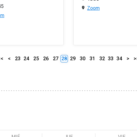
45
Zoom
om
<<
<
23
24
25
26
27
28
29
30
31
32
33
34
>
>
MIÉ
JUE
VIE