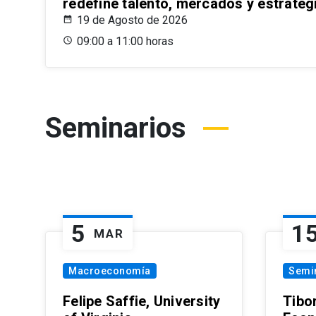
redefine talento, mercados y estrateg
19 de Agosto de 2026
09:00 a 11:00 horas
Seminarios
5
1
MAR
Macroeconomía
Semi
Felipe Saffie, University
Tibo