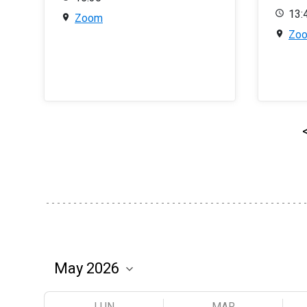
13:
Zoom
Zo
LUN
MAR