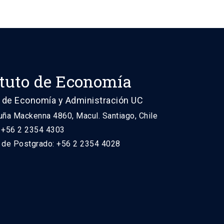
ituto de Economía
 de Economía y Administración UC
uña Mackenna 4860, Macul. Santiago, Chile
: +56 2 2354 4303
n de Postgrado: +56 2 2354 4028