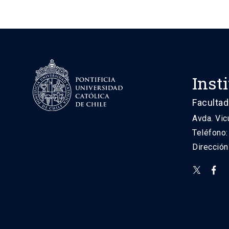
Inst
Facultad
Avda. Vic
Teléfono
Direcció