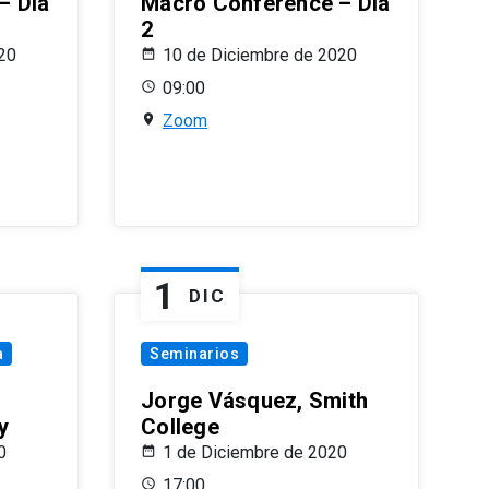
– Día
Macro Conference – Día
2
20
10 de Diciembre de 2020
09:00
Zoom
1
DIC
a
Seminarios
Jorge Vásquez, Smith
y
College
0
1 de Diciembre de 2020
17:00