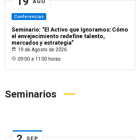
19
AGO
Conferencias
Seminario: “El Activo que Ignoramos: Cómo
el envejecimiento redefine talento,
mercados y estrategia”
19 de Agosto de 2026
09:00 a 11:00 horas
Seminarios
2
SEP