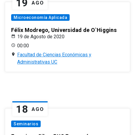
19
AGO
Microeconomía Aplicada
Félix Modrego, Universidad de O`Higgins
19 de Agosto de 2020
00:00
Facultad de Ciencias Económicas y
Administrativas UC
18
AGO
Seminarios