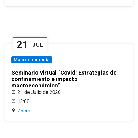
21
JUL
Macroeconomía
Seminario virtual “Covid: Estrategias de
confinamiento e impacto
macroeconómico”
21 de Julio de 2020
13:00
Zoom