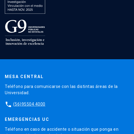
MESA CENTRAL
Teléfono para comunicarse con las distintas áreas de la
Universidad.
phone
(56)95504 4000
EMERGENCIAS UC
Teléfono en caso de accidente o situación que ponga en