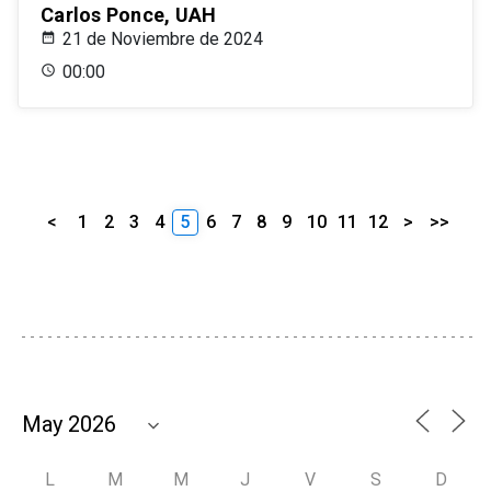
Carlos Ponce, UAH
21 de Noviembre de 2024
00:00
<
1
2
3
4
5
6
7
8
9
10
11
12
>
>>
L
M
M
J
V
S
D