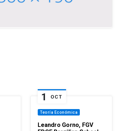
1
OCT
Teoría Económica
Leandro Gorno, FGV