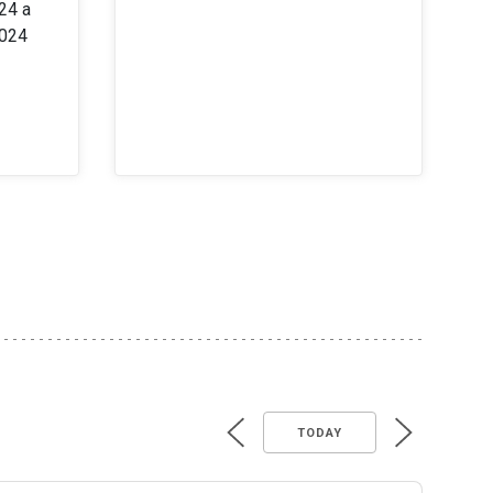
24 a
2024
TODAY