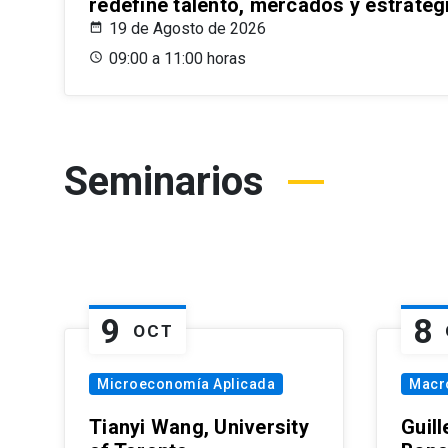
redefine talento, mercados y estrateg
19 de Agosto de 2026
09:00 a 11:00 horas
Seminarios
9
8
OCT
Microeconomía Aplicada
Macr
Tianyi Wang, University
Guil