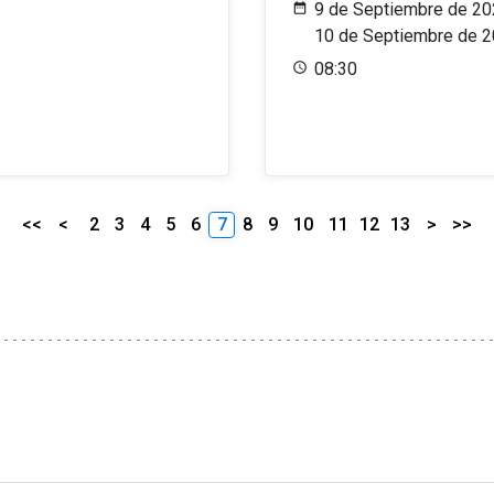
9 de Septiembre de 20
10 de Septiembre de 
08:30
<<
<
2
3
4
5
6
7
8
9
10
11
12
13
>
>>