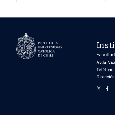
Inst
Facultad
Avda. Vic
Teléfono
Direcció