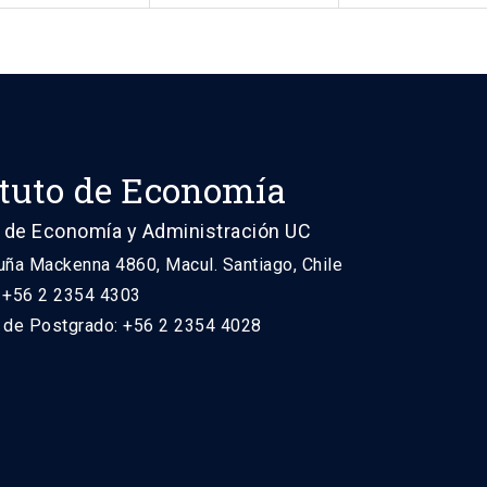
ituto de Economía
 de Economía y Administración UC
uña Mackenna 4860, Macul. Santiago, Chile
: +56 2 2354 4303
n de Postgrado: +56 2 2354 4028