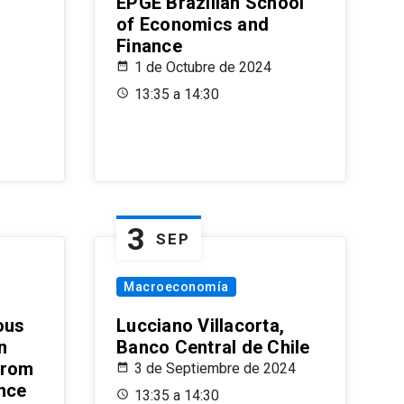
EPGE Brazilian School
of Economics and
Finance
1 de Octubre de 2024
13:35 a 14:30
3
SEP
Macroeconomía
ous
Lucciano Villacorta,
n
Banco Central de Chile
from
3 de Septiembre de 2024
ence
13:35 a 14:30