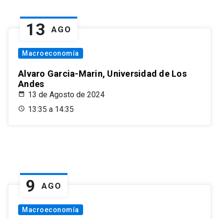
13
AGO
Macroeconomía
Alvaro Garcia-Marin, Universidad de Los
Andes
13 de Agosto de 2024
13:35 a 14:35
9
AGO
Macroeconomía