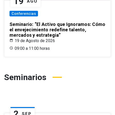
19
AGO
Conferencias
Seminario: “El Activo que Ignoramos: Cómo
el envejecimiento redefine talento,
mercados y estrategia”
19 de Agosto de 2026
09:00 a 11:00 horas
Seminarios
2
SEP