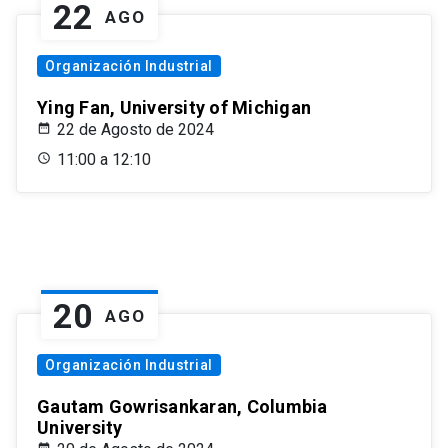
22
AGO
Organización Industrial
Ying Fan, University of Michigan
22 de Agosto de 2024
11:00 a 12:10
20
AGO
Organización Industrial
Gautam Gowrisankaran, Columbia
University