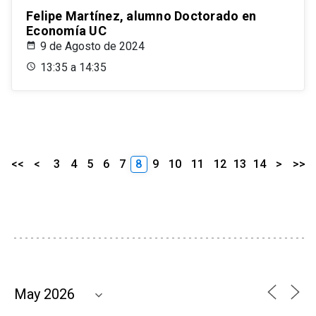
Felipe Martínez, alumno Doctorado en
Economía UC
9 de Agosto de 2024
13:35 a 14:35
<<
<
3
4
5
6
7
8
9
10
11
12
13
14
>
>>