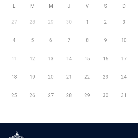
L
M
M
J
V
S
D
27
28
29
30
1
2
3
4
5
6
7
8
9
10
11
12
13
14
15
16
17
18
19
20
21
22
23
24
25
26
27
28
29
30
31