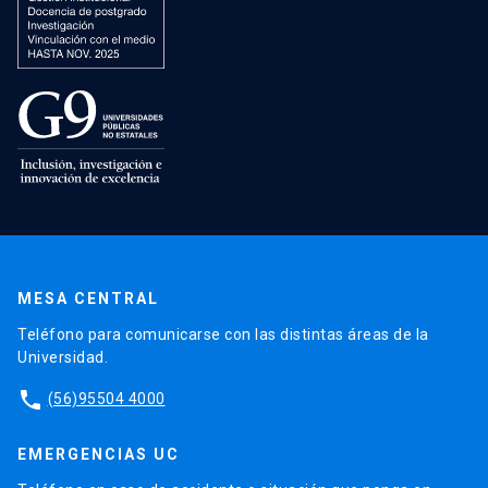
MESA CENTRAL
Teléfono para comunicarse con las distintas áreas de la
Universidad.
phone
(56)95504 4000
EMERGENCIAS UC