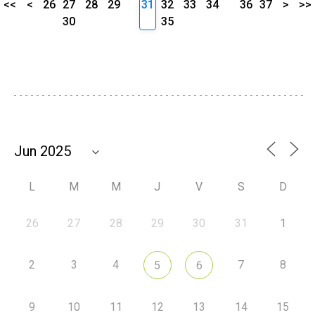
<<
<
26
27
28
29
31
32
33
34
36
37
>
>>
30
35
L
M
M
J
V
S
D
26
27
28
29
30
31
1
2
3
4
7
8
5
6
9
10
11
12
13
14
15