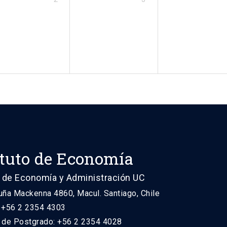
ituto de Economía
 de Economía y Administración UC
uña Mackenna 4860, Macul. Santiago, Chile
: +56 2 2354 4303
n de Postgrado: +56 2 2354 4028