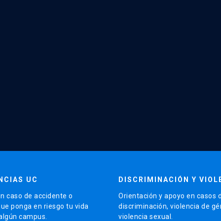
NCIAS UC
DISCRIMINACIÓN Y VIOL
n caso de accidente o
Orientación y apoyo en casos 
que ponga en riesgo tu vida
discriminación, violencia de g
 algún campus.
violencia sexual.