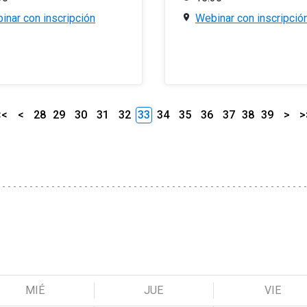
inar con inscripción
Webinar con inscripció
<<
<
28
29
30
31
32
33
34
35
36
37
38
39
>
>
MIÉ
JUE
VIE