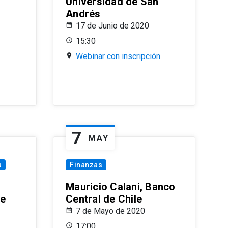
Universidad de San
Andrés
17 de Junio de 2020
15:30
Webinar con inscripción
7
MAY
a
Finanzas
Mauricio Calani, Banco
le
Central de Chile
7 de Mayo de 2020
17:00