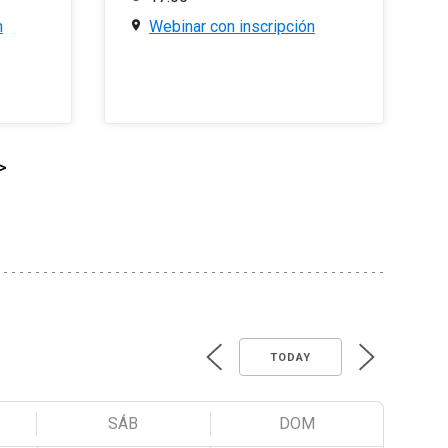
n
Webinar con inscripción
>
TODAY
SÁB
DOM