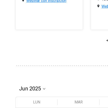
Webinar con inscripción
Web
LUN
MAR