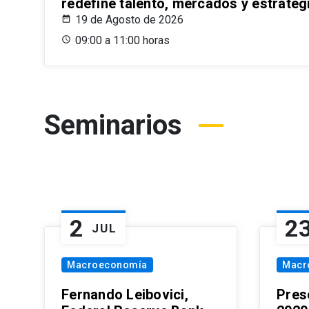
redefine talento, mercados y estrateg
19 de Agosto de 2026
09:00 a 11:00 horas
Seminarios
2
2
JUL
Macroeconomía
Macr
Fernando Leibovici,
Pres