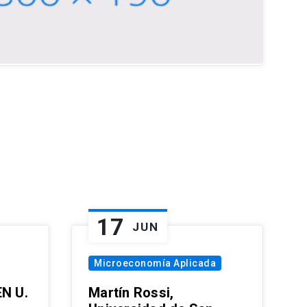
17
JUN
Microeconomía Aplicada
EN U.
Martín Rossi,