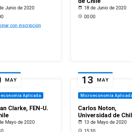
de Chile
de Junio de 2020
18 de Junio de 2020
00
00:00
inar con inscripción
0
13
MAY
MAY
oeconomía Aplicada
Microeconomía Aplicad
an Clarke, FEN-U.
Carlos Noton,
hile
Universidad de Chi
de Mayo de 2020
13 de Mayo de 2020
30
15:30