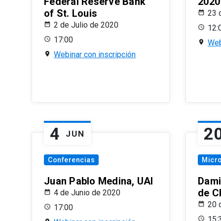
Federal Reserve Bank
2020
of St. Louis
23 
2 de Julio de 2020
12:
17:00
Web
Webinar con inscripción
4
2
JUN
Conferencias
Micr
Juan Pablo Medina, UAI
Dami
de C
4 de Junio de 2020
20 
17:00
15: