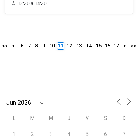
13:30 a 14:30
<<
<
6
7
8
9
10
11
12
13
14
15
16
17
>
>>
L
M
M
J
V
S
D
1
2
3
4
5
6
7