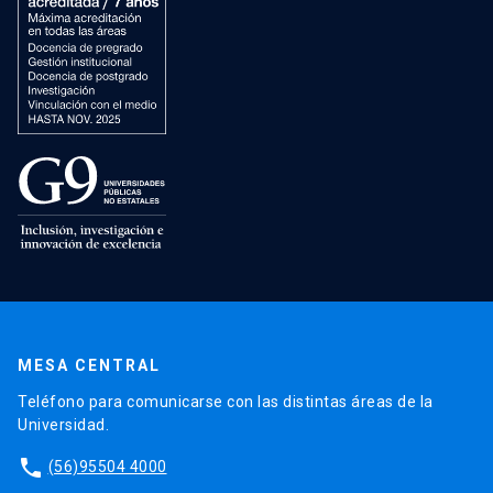
MESA CENTRAL
Teléfono para comunicarse con las distintas áreas de la
Universidad.
phone
(56)95504 4000