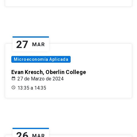
27
MAR
Microeconomía Aplicada
Evan Kresch, Oberlin College
27 de Marzo de 2024
13:35 a 14:35
26
MAR