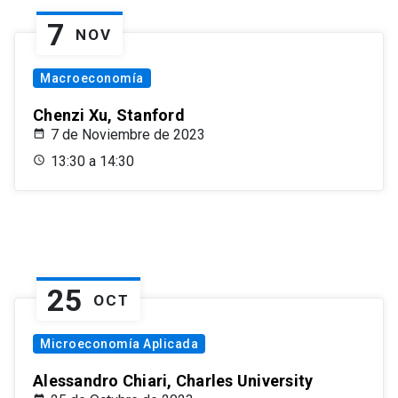
7
NOV
Macroeconomía
Chenzi Xu, Stanford
7 de Noviembre de 2023
13:30 a 14:30
25
OCT
Microeconomía Aplicada
Alessandro Chiari, Charles University