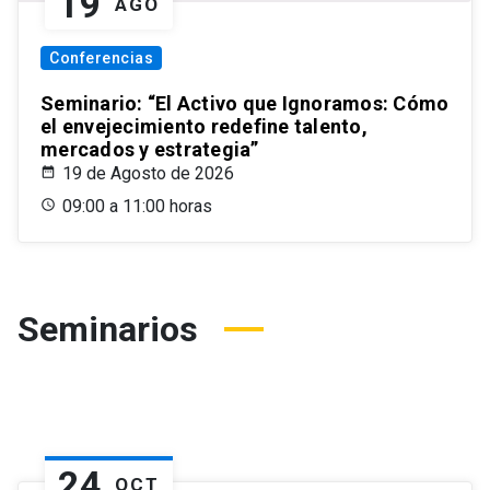
19
AGO
Conferencias
Seminario: “El Activo que Ignoramos: Cómo
el envejecimiento redefine talento,
mercados y estrategia”
19 de Agosto de 2026
09:00 a 11:00 horas
Seminarios
24
OCT