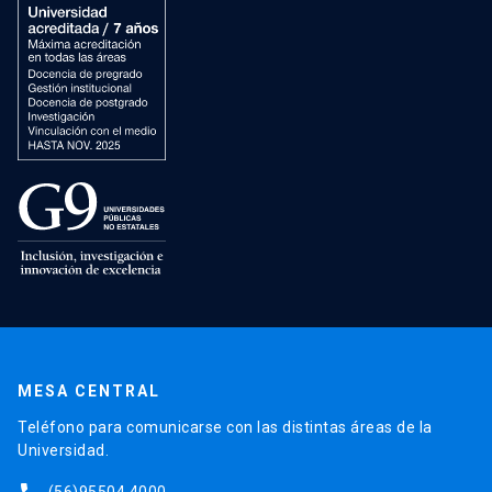
MESA CENTRAL
Teléfono para comunicarse con las distintas áreas de la
Universidad.
(56)95504 4000