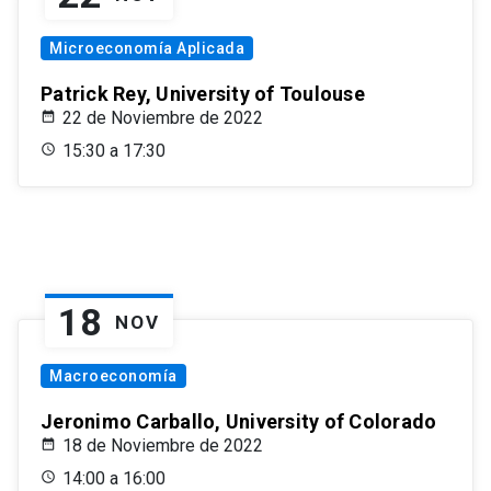
Microeconomía Aplicada
Patrick Rey, University of Toulouse
22 de Noviembre de 2022
15:30 a 17:30
18
NOV
Macroeconomía
Jeronimo Carballo, University of Colorado
18 de Noviembre de 2022
14:00 a 16:00