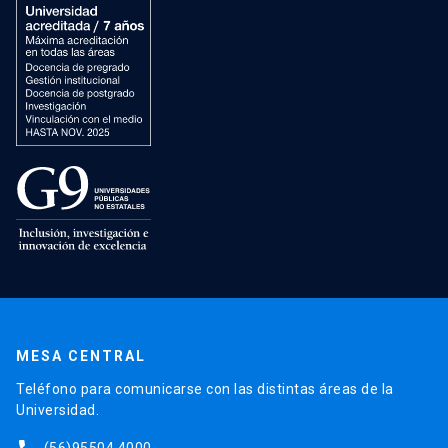
MESA CENTRAL
Teléfono para comunicarse con las distintas áreas de la
Universidad.
(56)95504 4000