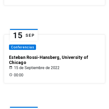
15
SEP
Conferencias
Esteban Rossi-Hansberg, University of
Chicago
15 de Septiembre de 2022
00:00