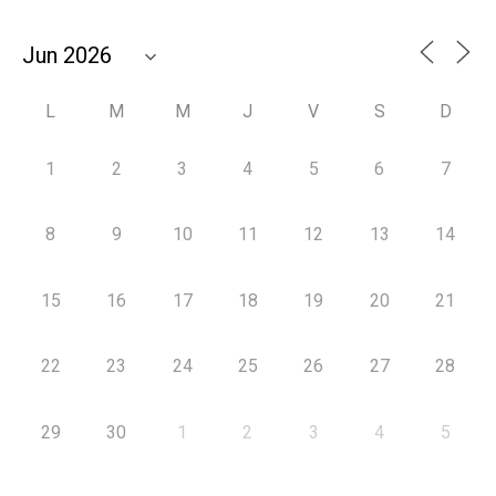
L
M
M
J
V
S
D
1
2
3
4
5
6
7
8
9
10
11
12
13
14
15
16
17
18
19
20
21
22
23
24
25
26
27
28
29
30
1
2
3
4
5