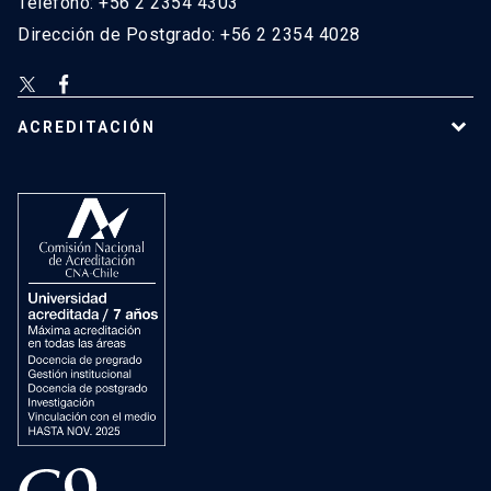
Teléfono: +56 2 2354 4303
Dirección de Postgrado: +56 2 2354 4028
ACREDITACIÓN