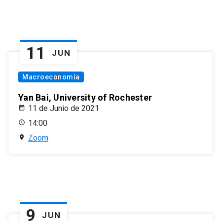
11
JUN
Macroeconomía
Yan Bai, University of Rochester
11 de Junio de 2021
14:00
Zoom
9
JUN