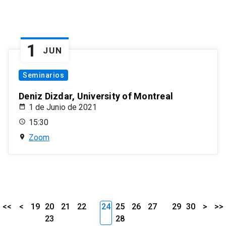
1
JUN
Seminarios
Deniz Dizdar, University of Montreal
1 de Junio de 2021
15:30
Zoom
<<
<
19
20
21
22
24
25
26
27
29
30
>
>>
23
28