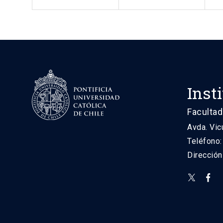
Inst
Facultad
Avda. Vic
Teléfono
Direcció