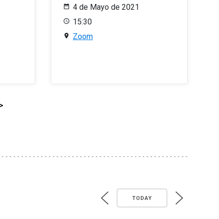
4 de Mayo de 2021
15:30
Zoom
>
TODAY