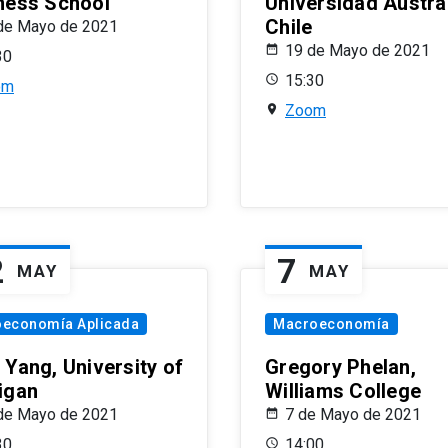
ness School
Universidad Austra
Chile
de Mayo de 2021
19 de Mayo de 2021
30
15:30
om
Zoom
2
7
MAY
MAY
oeconomía Aplicada
Macroeconomía
 Yang, University of
Gregory Phelan,
igan
Williams College
de Mayo de 2021
7 de Mayo de 2021
30
14:00