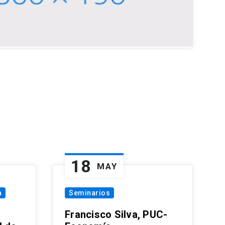
18
MAY
a
Seminarios
Francisco Silva, PUC-