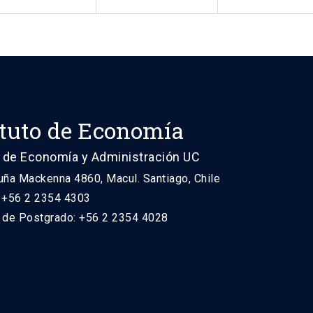
ituto de Economía
 de Economía y Administración UC
uña Mackenna 4860, Macul. Santiago, Chile
: +56 2 2354 4303
n de Postgrado: +56 2 2354 4028