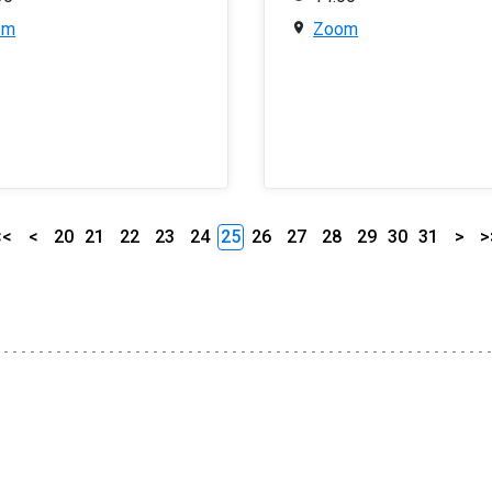
om
Zoom
<<
<
20
21
22
23
24
25
26
27
28
29
30
31
>
>