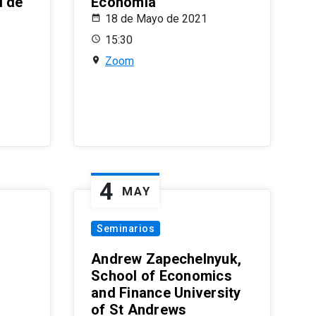
l de
Economía
18 de Mayo de 2021
15:30
Zoom
4
MAY
Seminarios
Andrew Zapechelnyuk,
School of Economics
and Finance University
of St Andrews