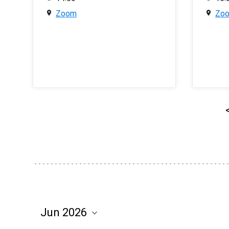
Zoom
Zo