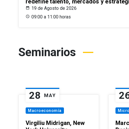
redefine talento, mercados y estrateg
19 de Agosto de 2026
09:00 a 11:00 horas
Seminarios
28
2
MAY
Macroeconomía
Micr
Virgiliu Midrigan, New
Marc