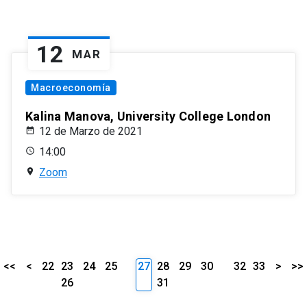
12
MAR
Macroeconomía
Kalina Manova, University College London
12 de Marzo de 2021
14:00
Zoom
<<
<
22
23
24
25
27
28
29
30
32
33
>
>>
26
31