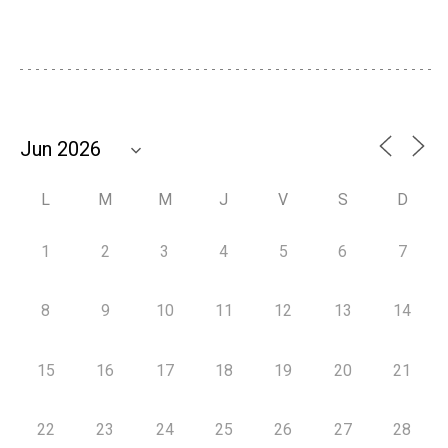
L
M
M
J
V
S
D
1
2
3
4
5
6
7
8
9
10
11
12
13
14
15
16
17
18
19
20
21
22
23
24
25
26
27
28