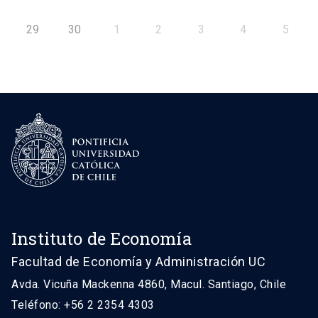
29
30
1
2
3
4
5
Instituto de Economía
Facultad de Economía y Administración UC
Avda. Vicuña Mackenna 4860, Macul. Santiago, Chile
Teléfono: +56 2 2354 4303