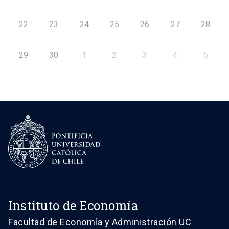
22
23
24
25
26
27
28
29
30
1
2
3
4
5
Instituto de Economía
Facultad de Economía y Administración UC