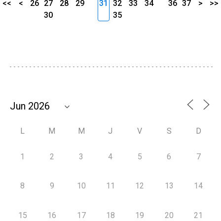
<<
<
26
27
28
29
31
32
33
34
36
37
>
>>
30
35
L
M
M
J
V
S
D
1
2
3
4
5
6
7
8
9
10
11
12
13
14
15
16
17
18
19
20
21