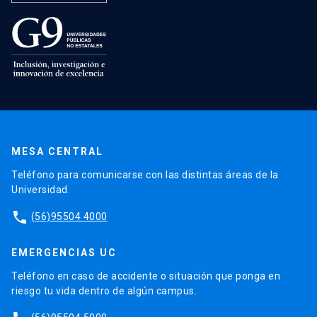
MESA CENTRAL
Teléfono para comunicarse con las distintas áreas de la
Universidad.
phone
(56)95504 4000
EMERGENCIAS UC
Teléfono en caso de accidente o situación que ponga en
riesgo tu vida dentro de algún campus.