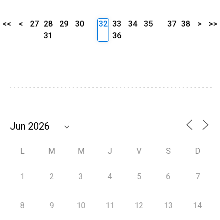
<<
<
27
28
29
30
32
33
34
35
37
38
>
>>
31
36
L
M
M
J
V
S
D
1
2
3
4
5
6
7
8
9
10
11
12
13
14