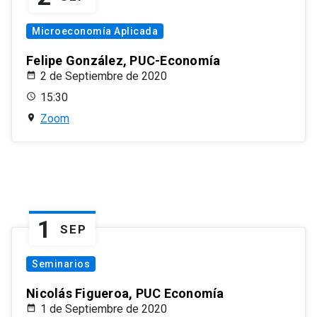
Microeconomía Aplicada
Felipe González, PUC-Economía
2 de Septiembre de 2020
15:30
Zoom
1
SEP
Seminarios
Nicolás Figueroa, PUC Economía
1 de Septiembre de 2020