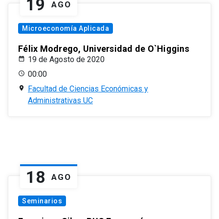
19
AGO
Microeconomía Aplicada
Félix Modrego, Universidad de O`Higgins
19 de Agosto de 2020
00:00
Facultad de Ciencias Económicas y
Administrativas UC
18
AGO
Seminarios