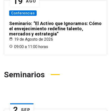
19
AGO
Conferencias
Seminario: “El Activo que Ignoramos: Cómo
el envejecimiento redefine talento,
mercados y estrategia”
19 de Agosto de 2026
09:00 a 11:00 horas
Seminarios
2
SEP