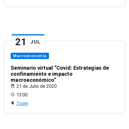
21
JUL
Macroeconomía
Seminario virtual “Covid: Estrategias de
confinamiento e impacto
macroeconómico”
21 de Julio de 2020
13:00
Zoom