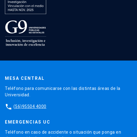
MESA CENTRAL
Teléfono para comunicarse con las distintas áreas de la
Universidad.
phone
(56)95504 4000
EMERGENCIAS UC
Teléfono en caso de accidente o situación que ponga en