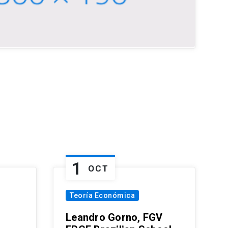
1
OCT
Teoría Económica
Leandro Gorno, FGV