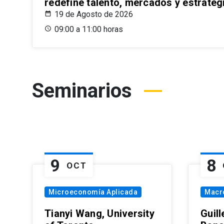
redefine talento, mercados y estrateg
19 de Agosto de 2026
09:00 a 11:00 horas
Seminarios
9
8
OCT
Microeconomía Aplicada
Macr
Tianyi Wang, University
Guil