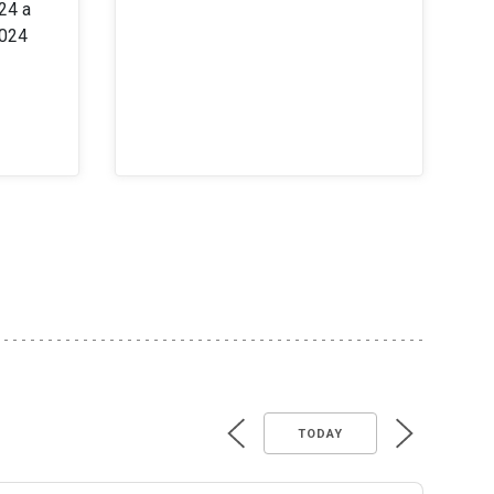
24 a
2024
TODAY