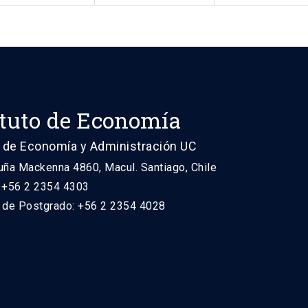
ituto de Economía
 de Economía y Administración UC
uña Mackenna 4860, Macul. Santiago, Chile
: +56 2 2354 4303
n de Postgrado: +56 2 2354 4028