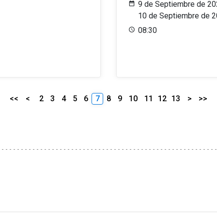
9 de Septiembre de 20
10 de Septiembre de 
08:30
<<
<
2
3
4
5
6
7
8
9
10
11
12
13
>
>>