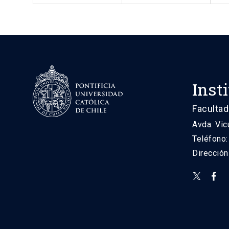
Inst
Facultad
Avda. Vic
Teléfono
Direcció