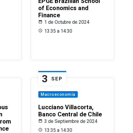
EPGE Brazilian School
of Economics and
Finance
1 de Octubre de 2024
13:35 a 14:30
3
SEP
Macroeconomía
ous
Lucciano Villacorta,
n
Banco Central de Chile
from
3 de Septiembre de 2024
ence
13:35 a 14:30