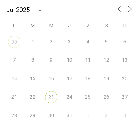
L
M
M
J
V
S
D
1
2
3
4
5
6
30
7
8
9
10
11
12
13
14
15
16
17
18
19
20
21
22
24
25
26
27
23
28
29
30
31
1
2
3