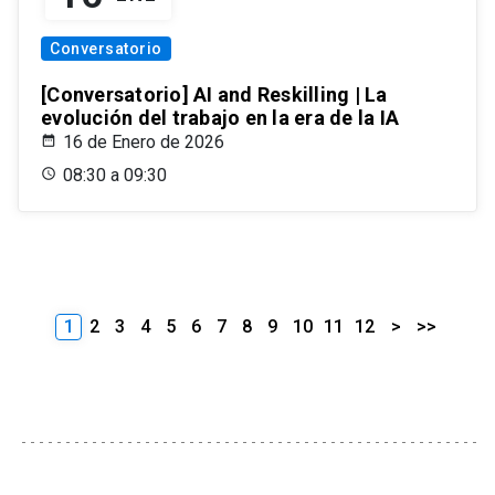
Conversatorio
[Conversatorio] AI and Reskilling | La
evolución del trabajo en la era de la IA
16 de Enero de 2026
08:30 a 09:30
1
2
3
4
5
6
7
8
9
10
11
12
>
>>