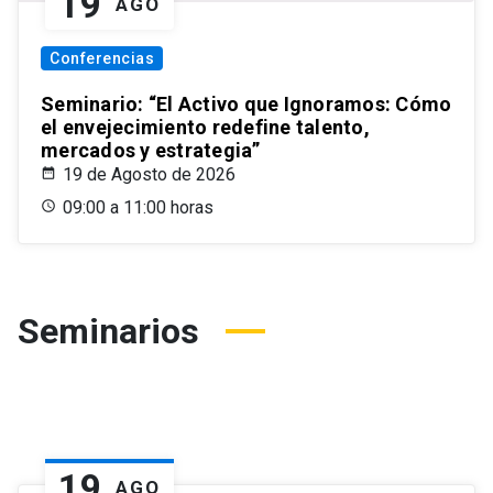
19
AGO
Conferencias
Seminario: “El Activo que Ignoramos: Cómo
el envejecimiento redefine talento,
mercados y estrategia”
19 de Agosto de 2026
09:00 a 11:00 horas
Seminarios
19
AGO