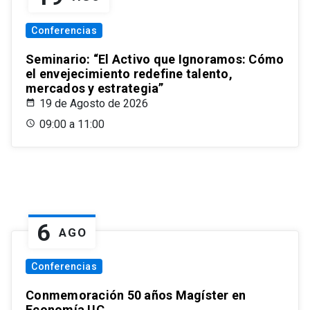
Conferencias
Seminario: “El Activo que Ignoramos: Cómo
el envejecimiento redefine talento,
mercados y estrategia”
19 de Agosto de 2026
09:00 a 11:00
6
AGO
Conferencias
Conmemoración 50 años Magíster en
Economía UC