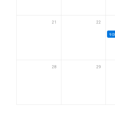
21
22
9:0
28
29