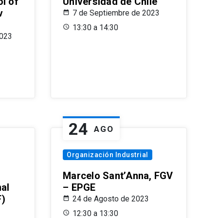
l of
Universidad de Chile
v
7 de Septiembre de 2023
13:30 a 14:30
2023
24
AGO
Organización Industrial
Marcelo Sant’Anna, FGV
nal
– EPGE
F)
24 de Agosto de 2023
12:30 a 13:30