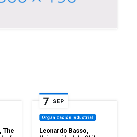
7
SEP
Organización Industrial
, The
Leonardo Basso,