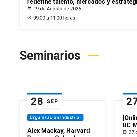
redefine talento, mercados y estrateg
19 de Agosto de 2026
09:00 a 11:00 horas
Seminarios
28
2
SEP
[Onli
Organización Industrial
UC M
Alex Mackay, Harvard
27 