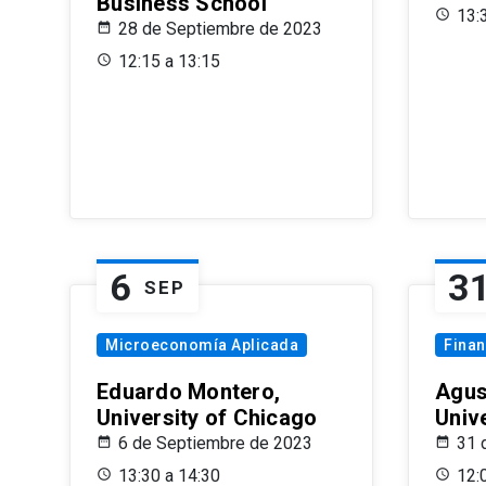
Business School
13:
28 de Septiembre de 2023
12:15 a 13:15
6
3
SEP
Microeconomía Aplicada
Fina
Eduardo Montero,
Agus
University of Chicago
Univ
6 de Septiembre de 2023
31 
13:30 a 14:30
12: