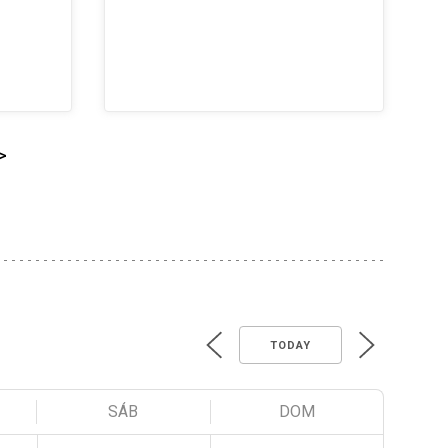
>
TODAY
SÁB
DOM