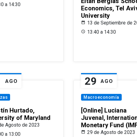
Eitan Berglas Schoo
30 a 14:30
Economics, Tel Avi
University
13 de Septiembre de 
13:40 a 14:30
1
29
AGO
AGO
nzas
Macroeconomía
tín Hurtado,
[Online] Luciana
ersity of Maryland
Juvenal, Internatio
Monetary Fund (IM
de Agosto de 2023
29 de Agosto de 2023
00 a 13:00