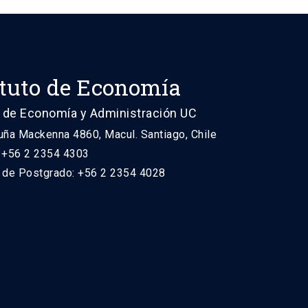
ituto de Economía
 de Economía y Administración UC
uña Mackenna 4860, Macul. Santiago, Chile
: +56 2 2354 4303
n de Postgrado: +56 2 2354 4028