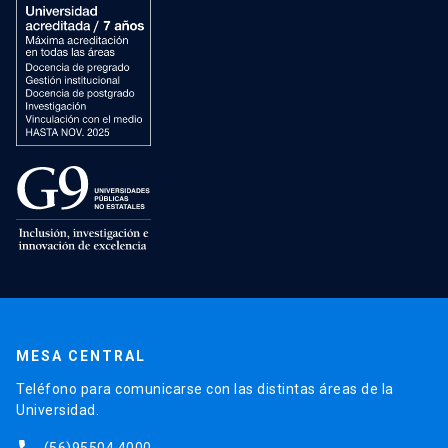
MESA CENTRAL
Teléfono para comunicarse con las distintas áreas de la
Universidad.
(56)95504 4000