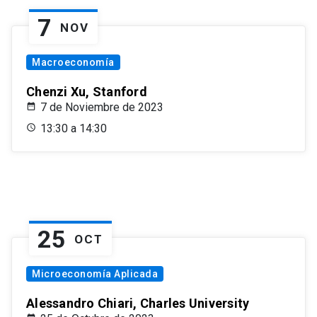
7
NOV
Macroeconomía
Chenzi Xu, Stanford
7 de Noviembre de 2023
13:30 a 14:30
25
OCT
Microeconomía Aplicada
Alessandro Chiari, Charles University