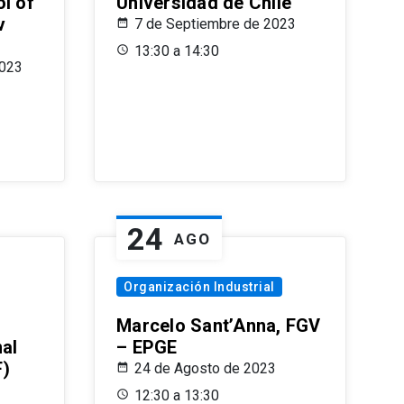
l of
Universidad de Chile
v
7 de Septiembre de 2023
13:30 a 14:30
2023
24
AGO
Organización Industrial
Marcelo Sant’Anna, FGV
nal
– EPGE
F)
24 de Agosto de 2023
12:30 a 13:30