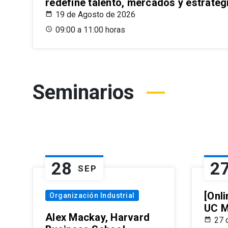
redefine talento, mercados y estrateg
19 de Agosto de 2026
09:00 a 11:00 horas
Seminarios
28
2
SEP
[Onli
Organización Industrial
UC M
Alex Mackay, Harvard
27 