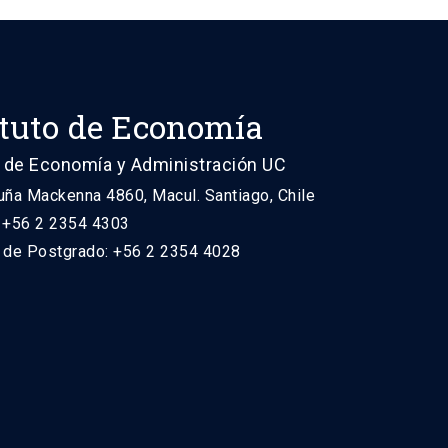
ituto de Economía
 de Economía y Administración UC
uña Mackenna 4860, Macul. Santiago, Chile
: +56 2 2354 4303
n de Postgrado: +56 2 2354 4028