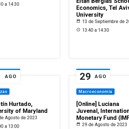
Eitan Berglas Schoo
30 a 14:30
Economics, Tel Avi
University
13 de Septiembre de 
13:40 a 14:30
1
29
AGO
AGO
nzas
Macroeconomía
tín Hurtado,
[Online] Luciana
ersity of Maryland
Juvenal, Internatio
Monetary Fund (IM
de Agosto de 2023
29 de Agosto de 2023
00 a 13:00