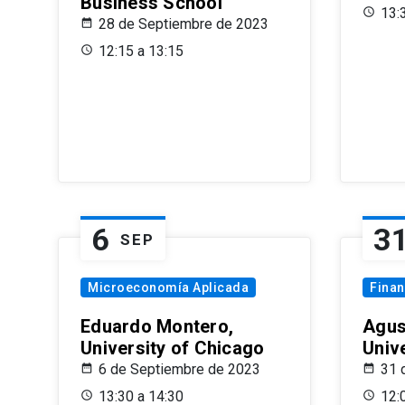
Business School
13:
28 de Septiembre de 2023
12:15 a 13:15
6
3
SEP
Microeconomía Aplicada
Fina
Eduardo Montero,
Agus
University of Chicago
Univ
6 de Septiembre de 2023
31 
13:30 a 14:30
12: