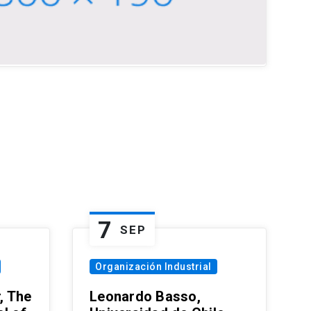
7
SEP
Organización Industrial
, The
Leonardo Basso,