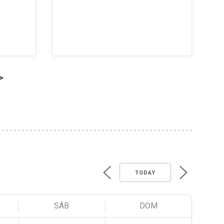
>
TODAY
SÁB
DOM