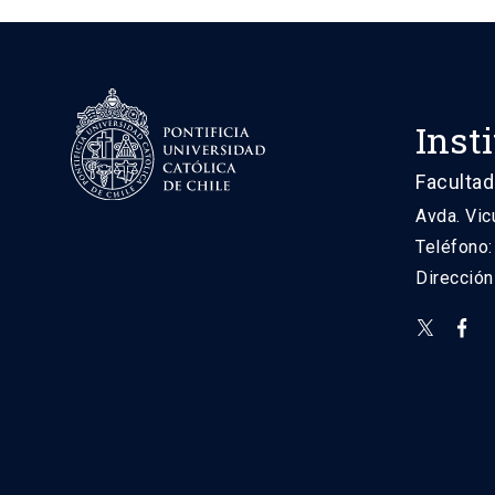
Inst
Facultad
Avda. Vic
Teléfono
Direcció