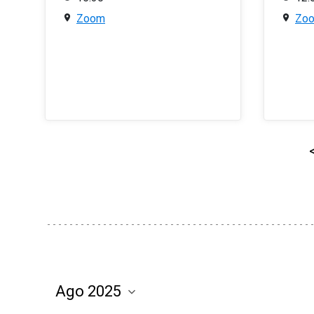
Zoom
Zo