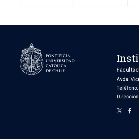
Inst
Facultad
Avda. Vic
Teléfono
Direcció