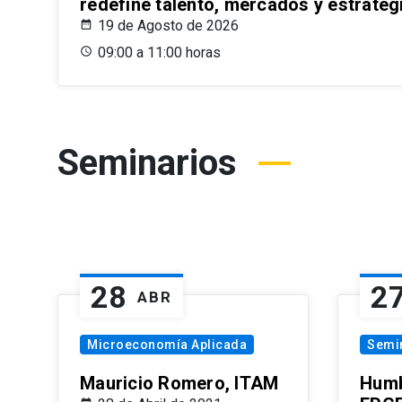
redefine talento, mercados y estrateg
19 de Agosto de 2026
09:00 a 11:00 horas
Seminarios
28
2
ABR
Microeconomía Aplicada
Semi
Mauricio Romero, ITAM
Humb