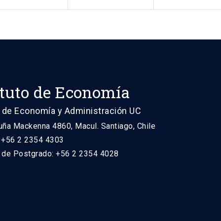
ituto de Economía
 de Economía y Administración UC
uña Mackenna 4860, Macul. Santiago, Chile
: +56 2 2354 4303
n de Postgrado: +56 2 2354 4028