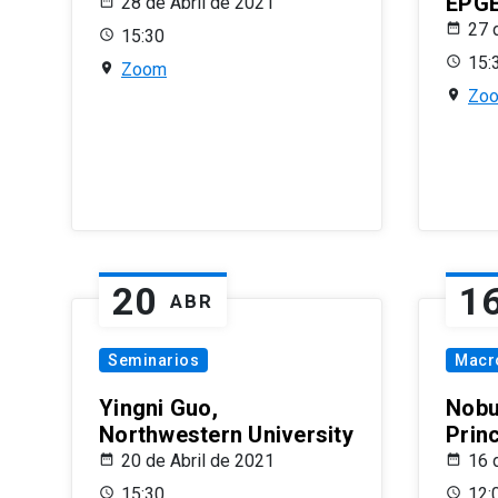
EPG
28 de Abril de 2021
27 
15:30
15:
Zoom
Zo
20
1
ABR
Seminarios
Macr
Yingni Guo,
Nobu
Northwestern University
Prin
20 de Abril de 2021
16 
15:30
12: