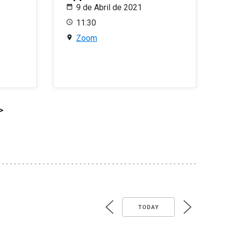
9 de Abril de 2021
11:30
Zoom
>
TODAY