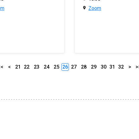
om
Zoom
<<
<
21
22
23
24
25
26
27
28
29
30
31
32
>
>