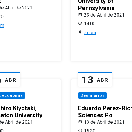
E
University of
Pennsylvania
de Abril de 2021
23 de Abril de 2021
30
14:00
om
Zoom
6
13
ABR
ABR
oeconomía
Seminarios
hiro Kiyotaki,
Eduardo Perez-Rich
ceton University
Sciences Po
de Abril de 2021
13 de Abril de 2021
00
15:30