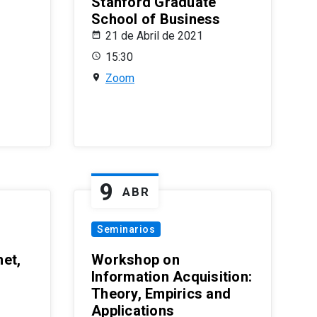
Stanford Graduate
School of Business
21 de Abril de 2021
15:30
Zoom
9
ABR
Seminarios
et,
Workshop on
Information Acquisition:
Theory, Empirics and
Applications