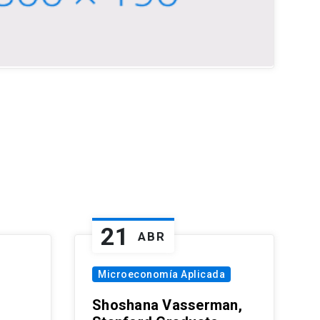
21
ABR
Microeconomía Aplicada
Shoshana Vasserman,