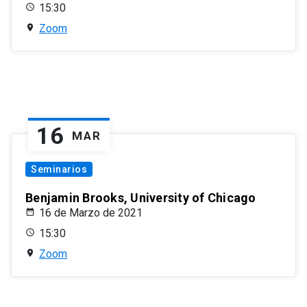
15:30
Zoom
16
MAR
Seminarios
Benjamin Brooks, University of Chicago
16 de Marzo de 2021
15:30
Zoom