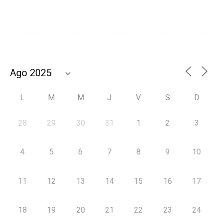
L
M
M
J
V
S
D
28
29
30
31
1
2
3
4
5
6
7
8
9
10
11
12
13
14
15
16
17
18
19
20
21
22
23
24