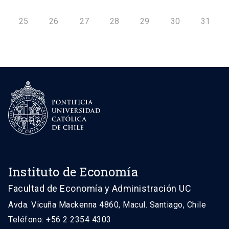
25
26
27
28
29
30
31
Instituto de Economía
Facultad de Economía y Administración UC
Avda. Vicuña Mackenna 4860, Macul. Santiago, Chile
Teléfono: +56 2 2354 4303