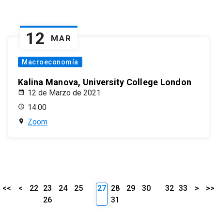
12
MAR
Macroeconomía
Kalina Manova, University College London
12 de Marzo de 2021
14:00
Zoom
<<
<
22
23
24
25
27
28
29
30
32
33
>
>>
26
31