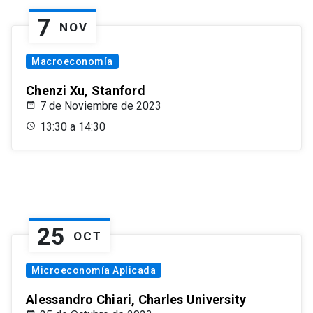
7
NOV
Macroeconomía
Chenzi Xu, Stanford
7 de Noviembre de 2023
13:30 a 14:30
25
OCT
Microeconomía Aplicada
Alessandro Chiari, Charles University