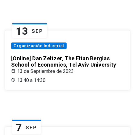
13
SEP
Organización Industrial
[Online] Dan Zeltzer, The Eitan Berglas
School of Economics, Tel Aviv University
13 de Septiembre de 2023
13:40 a 14:30
7
SEP