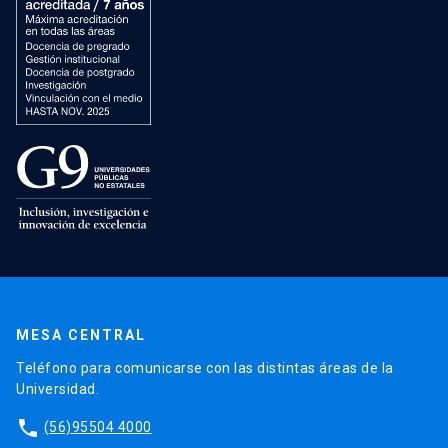
MESA CENTRAL
Teléfono para comunicarse con las distintas áreas de la
Universidad.
phone
(56)95504 4000