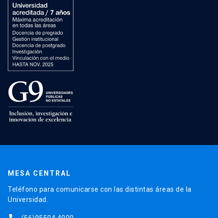
MESA CENTRAL
Teléfono para comunicarse con las distintas áreas de la
Universidad.
(56)95504 4000