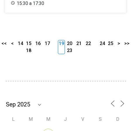
15:30 a 17:30
<<
<
14
15
16
17
19
20
21
22
24
25
>
>>
18
23
L
M
M
J
V
S
D