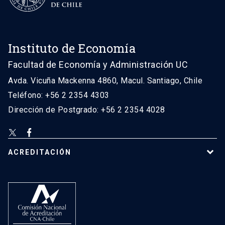
Instituto de Economía
Facultad de Economía y Administración UC
Avda. Vicuña Mackenna 4860, Macul. Santiago, Chile
Teléfono: +56 2 2354 4303
Dirección de Postgrado: +56 2 2354 4028
ACREDITACIÓN