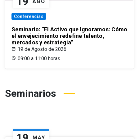
19
AGO
Conferencias
Seminario: “El Activo que Ignoramos: Cómo
el envejecimiento redefine talento,
mercados y estrategia”
19 de Agosto de 2026
09:00 a 11:00 horas
Seminarios
19
MAY