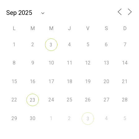
L
M
M
J
V
S
D
1
2
4
5
6
7
3
8
9
10
11
12
13
14
15
16
17
18
19
20
21
22
24
25
26
27
28
23
29
30
1
2
4
5
3