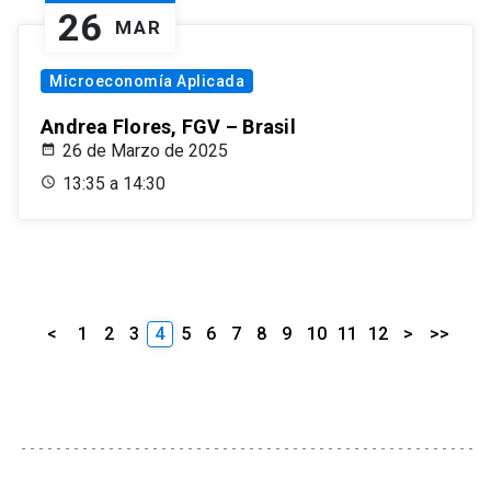
26
MAR
Microeconomía Aplicada
Andrea Flores, FGV – Brasil
26 de Marzo de 2025
13:35 a 14:30
<
1
2
3
4
5
6
7
8
9
10
11
12
>
>>