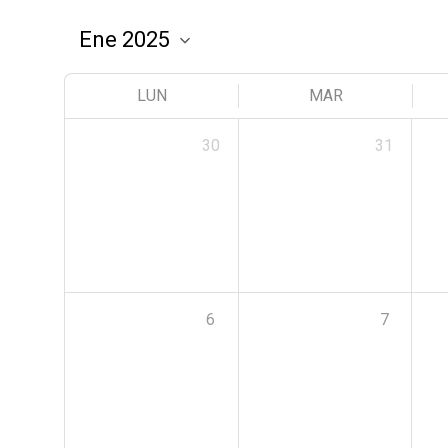
LUN
MAR
30
31
6
7