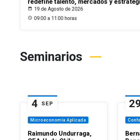
redefine talento, mercados y estrateg
19 de Agosto de 2026
09:00 a 11:00 horas
Seminarios
4
2
SEP
Microeconomía Aplicada
Conf
Raimundo Undurraga,
Bern