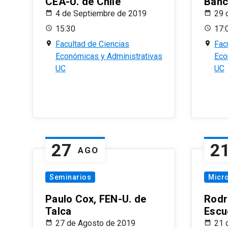
CEA-U. de Chile
Banc
4 de Septiembre de 2019
29 
15:30
17:
Facultad de Ciencias
Fac
Económicas y Administrativas
Eco
UC
UC
27
2
AGO
Seminarios
Micr
Paulo Cox, FEN-U. de
Rodr
Talca
Escu
27 de Agosto de 2019
21 