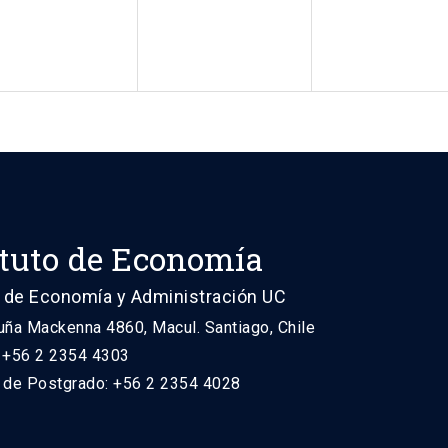
ituto de Economía
 de Economía y Administración UC
uña Mackenna 4860, Macul. Santiago, Chile
: +56 2 2354 4303
n de Postgrado: +56 2 2354 4028