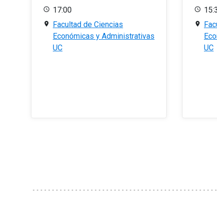
17:00
15:
Facultad de Ciencias
Fac
Económicas y Administrativas
Eco
UC
UC