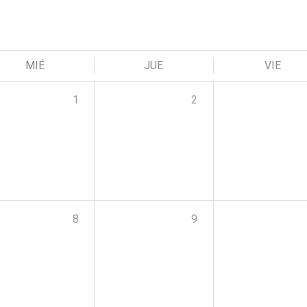
MIÉ
JUE
VIE
1
2
8
9