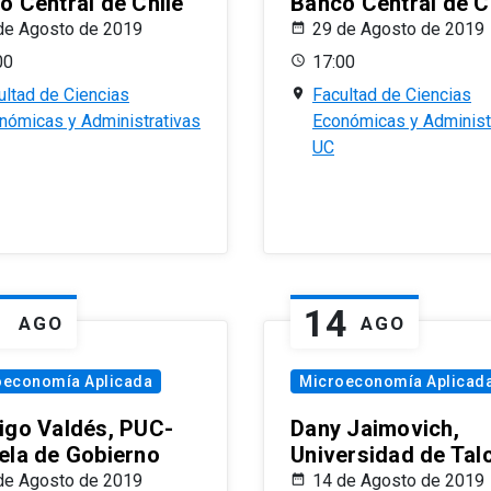
o Central de Chile
Banco Central de C
de Agosto de 2019
29 de Agosto de 2019
00
17:00
ultad de Ciencias
Facultad de Ciencias
nómicas y Administrativas
Económicas y Administ
UC
1
14
AGO
AGO
oeconomía Aplicada
Microeconomía Aplicad
igo Valdés, PUC-
Dany Jaimovich,
ela de Gobierno
Universidad de Tal
de Agosto de 2019
14 de Agosto de 2019