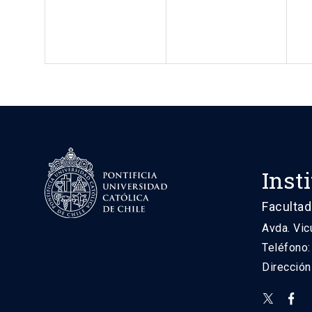
Inst
Facultad
Avda. Vic
Teléfono
Direcció