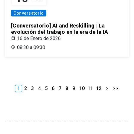
Conversatorio
[Conversatorio] AI and Reskilling | La
evolución del trabajo en la era de la IA
16 de Enero de 2026
08:30 a 09:30
1
2
3
4
5
6
7
8
9
10
11
12
>
>>