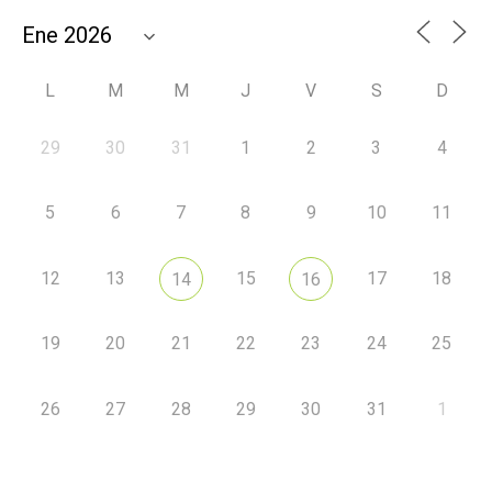
L
M
M
J
V
S
D
29
30
31
1
2
3
4
5
6
7
8
9
10
11
12
13
15
17
18
14
16
19
20
21
22
23
24
25
26
27
28
29
30
31
1