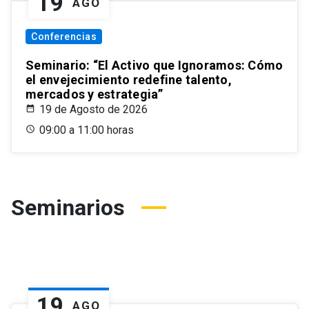
19
AGO
Conferencias
Seminario: “El Activo que Ignoramos: Cómo
el envejecimiento redefine talento,
mercados y estrategia”
19 de Agosto de 2026
09:00 a 11:00 horas
Seminarios
19
AGO