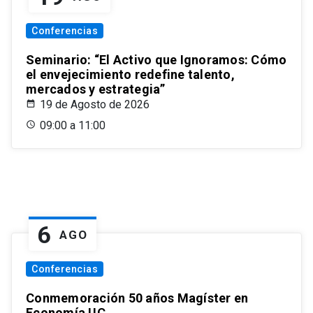
Conferencias
Seminario: “El Activo que Ignoramos: Cómo
el envejecimiento redefine talento,
mercados y estrategia”
19 de Agosto de 2026
09:00 a 11:00
6
AGO
Conferencias
Conmemoración 50 años Magíster en
Economía UC