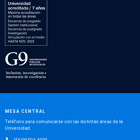
MESA CENTRAL
Teléfono para comunicarse con las distintas áreas de la
Universidad.
(56)95504 4000