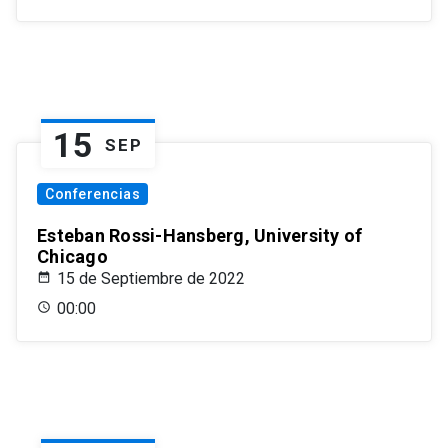
15
SEP
Conferencias
Esteban Rossi-Hansberg, University of
Chicago
15 de Septiembre de 2022
00:00