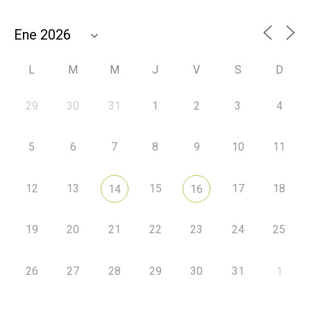
L
M
M
J
V
S
D
29
30
31
1
2
3
4
5
6
7
8
9
10
11
12
13
15
17
18
14
16
19
20
21
22
23
24
25
26
27
28
29
30
31
1