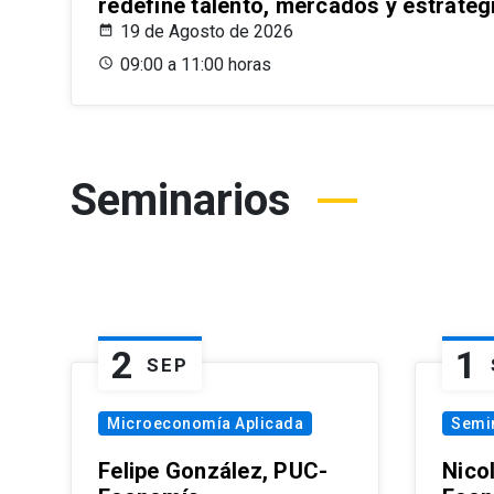
redefine talento, mercados y estrateg
19 de Agosto de 2026
09:00 a 11:00 horas
Seminarios
2
1
SEP
Microeconomía Aplicada
Semi
Felipe González, PUC-
Nico