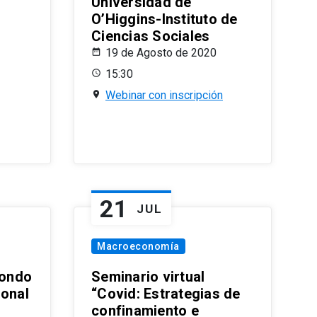
Universidad de
O’Higgins-Instituto de
Ciencias Sociales
19 de Agosto de 2020
15:30
Webinar con inscripción
21
JUL
Macroeconomía
ondo
Seminario virtual
ional
“Covid: Estrategias de
confinamiento e