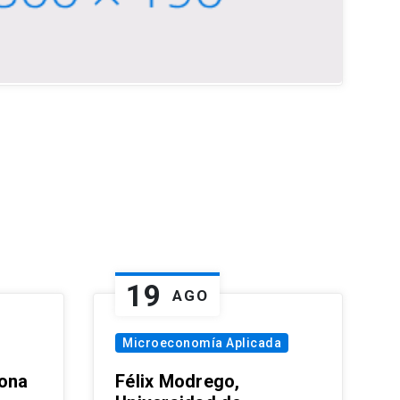
19
AGO
Microeconomía Aplicada
zona
Félix Modrego,