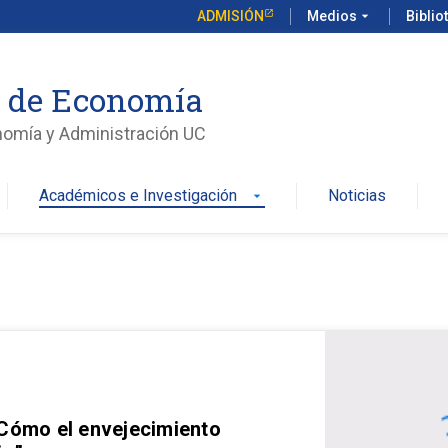
ADMISIÓN
Medios
arrow_drop_down
Biblio
o de Economía
nomía y Administración UC
Académicos e Investigación
Noticias
arrow_drop_down
 Cómo el envejecimiento