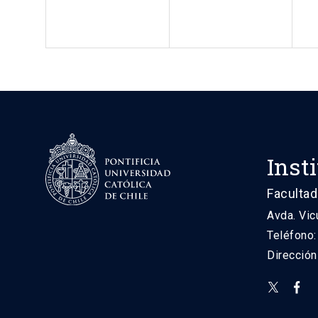
Inst
Facultad
Avda. Vic
Teléfono
Direcció