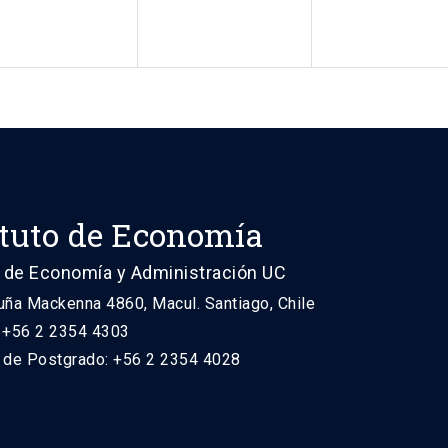
ituto de Economía
 de Economía y Administración UC
uña Mackenna 4860, Macul. Santiago, Chile
: +56 2 2354 4303
n de Postgrado: +56 2 2354 4028