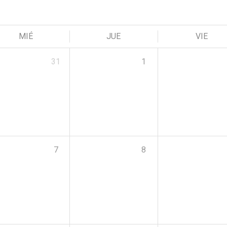
MIÉ
JUE
VIE
31
1
7
8