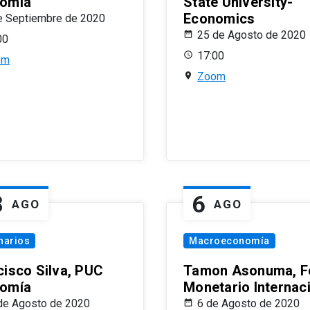
omía
State University-
Economics
e Septiembre de 2020
25 de Agosto de 2020
00
17:00
om
Zoom
8
6
AGO
AGO
narios
Macroeconomía
cisco Silva, PUC
Tamon Asonuma, F
omía
Monetario Internac
de Agosto de 2020
6 de Agosto de 2020