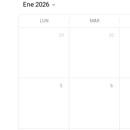
LUN
MAR
29
30
5
6