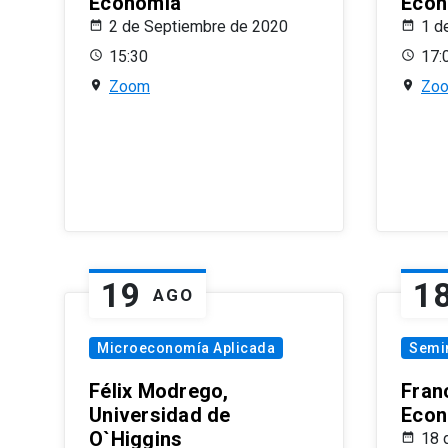
Economía
Econ
2 de Septiembre de 2020
1 d
15:30
17:
Zoom
Zo
19
1
AGO
Microeconomía Aplicada
Semi
Félix Modrego,
Fran
Universidad de
Econ
O`Higgins
18 