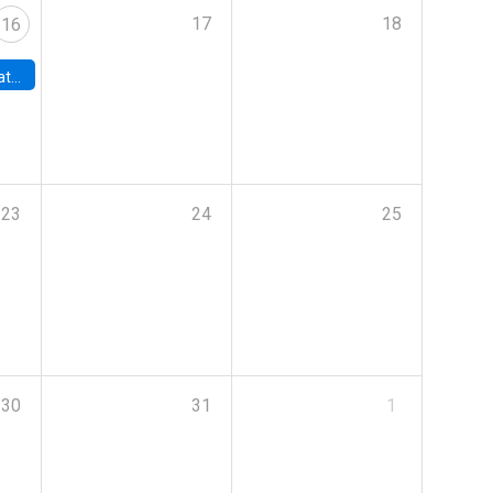
17
18
16
era de la IA
23
24
25
30
31
1