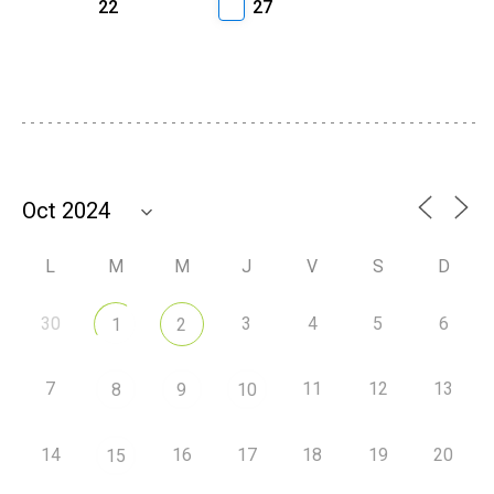
22
27
L
M
M
J
V
S
D
30
3
4
5
6
1
2
7
11
12
13
8
9
10
14
16
17
18
19
20
15