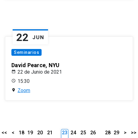
22
JUN
Seminarios
David Pearce, NYU
22 de Junio de 2021
15:30
Zoom
<<
<
18
19
20
21
23
24
25
26
28
29
>
>>