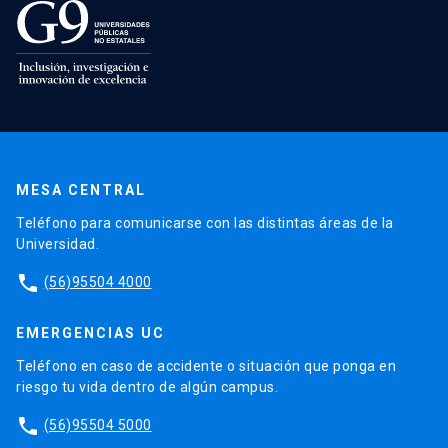
MESA CENTRAL
Teléfono para comunicarse con las distintas áreas de la
Universidad.
phone
(56)95504 4000
EMERGENCIAS UC
Teléfono en caso de accidente o situación que ponga en
riesgo tu vida dentro de algún campus.
phone
(56)95504 5000