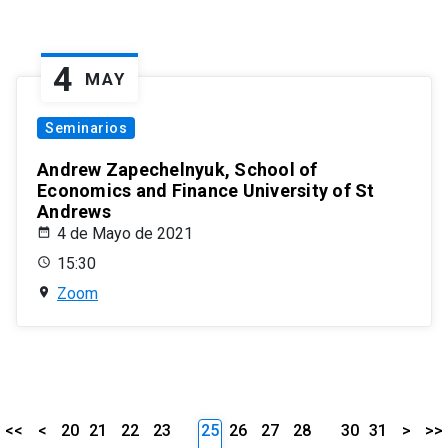
4
MAY
Seminarios
Andrew Zapechelnyuk, School of
Economics and Finance University of St
Andrews
4 de Mayo de 2021
15:30
Zoom
<<
<
20
21
22
23
25
26
27
28
30
31
>
>>