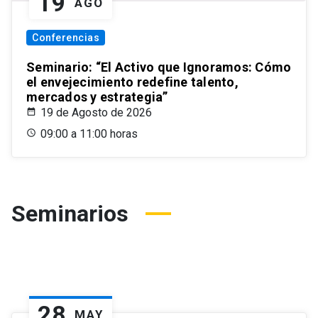
19
AGO
Conferencias
Seminario: “El Activo que Ignoramos: Cómo
el envejecimiento redefine talento,
mercados y estrategia”
19 de Agosto de 2026
09:00 a 11:00 horas
Seminarios
28
MAY