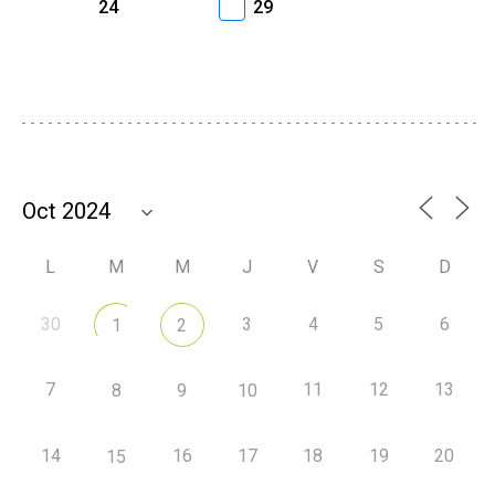
24
29
L
M
M
J
V
S
D
30
3
4
5
6
1
2
7
11
12
13
8
9
10
14
16
17
18
19
20
15