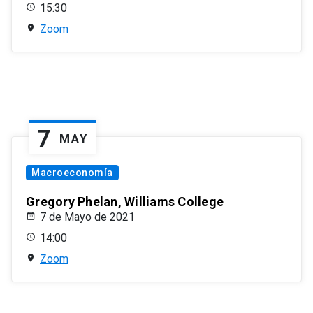
15:30
Zoom
7
MAY
Macroeconomía
Gregory Phelan, Williams College
7 de Mayo de 2021
14:00
Zoom