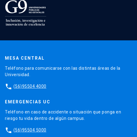
MESA CENTRAL
Teléfono para comunicarse con las distintas áreas de la
Universidad.
phone
(56)95504 4000
EMERGENCIAS UC
Teléfono en caso de accidente o situación que ponga en
riesgo tu vida dentro de algún campus.
phone
(56)95504 5000