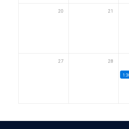
20
21
27
28
1:3