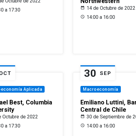
Northwestern
de Octubre de 2022
14 de Octubre de 2022
30 a 17:30
14:00 a 16:00
30
OCT
SEP
oeconomía Aplicada
Macroeconomía
ael Best, Columbia
Emiliano Luttini, B
ersity
Central de Chile
e Octubre de 2022
30 de Septiembre de 
30 a 17:30
14:00 a 16:00