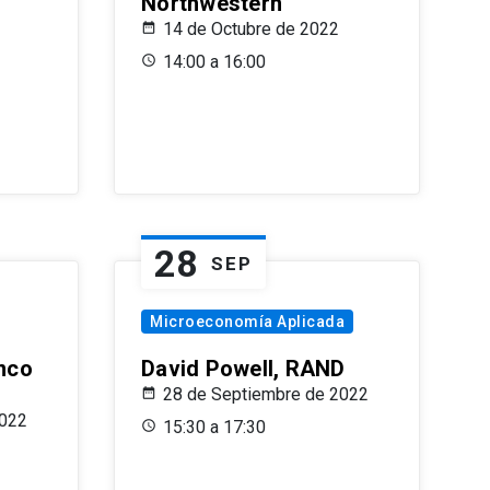
Northwestern
14 de Octubre de 2022
14:00 a 16:00
28
SEP
Microeconomía Aplicada
anco
David Powell, RAND
28 de Septiembre de 2022
2022
15:30 a 17:30