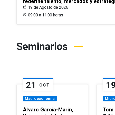
redefine talento, mercados y estrateg
19 de Agosto de 2026
09:00 a 11:00 horas
Seminarios
21
1
OCT
Macroeconomía
Micr
Álvaro García-Marin,
Tom 