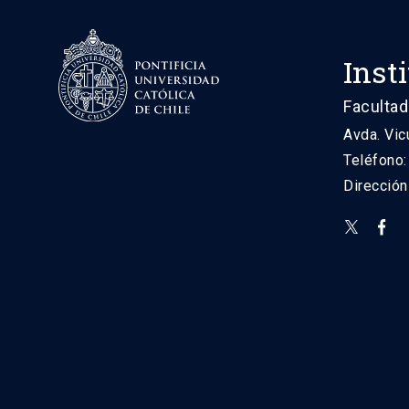
Inst
Facultad
Avda. Vic
Teléfono
Direcció