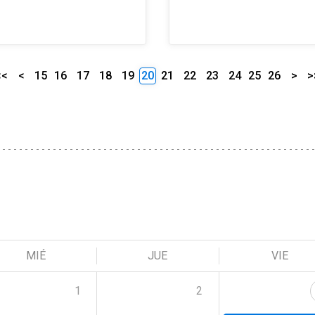
<<
<
15
16
17
18
19
20
21
22
23
24
25
26
>
>
MIÉ
JUE
VIE
1
2