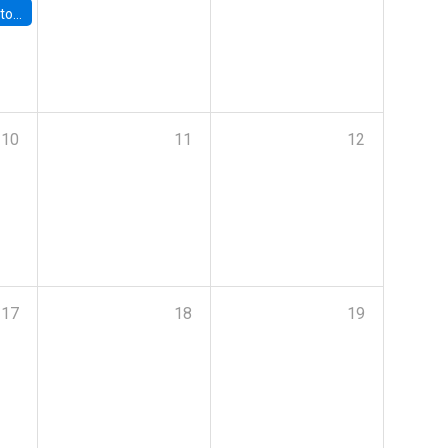
sto 2026”
10
11
12
17
18
19