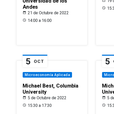
Universidad de los
19 
Andes
15:
21 de Octubre de 2022
14:00 a 16:00
5
5
OCT
Microeconomía Aplicada
Micr
Michael Best, Columbia
Mich
University
Univ
5 de Octubre de 2022
5 d
15:30 a 17:30
15: