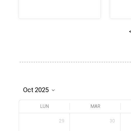
LUN
MAR
29
30