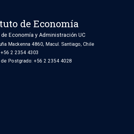
ituto de Economía
 de Economía y Administración UC
uña Mackenna 4860, Macul. Santiago, Chile
: +56 2 2354 4303
n de Postgrado: +56 2 2354 4028