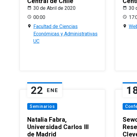
Central de Chile
Centr
30 de Abril de 2020
30 
00:00
17:
Facultad de Ciencias
Web
Económicas y Administrativas
UC
22
1
ENE
Seminarios
Conf
Natalia Fabra,
Sewo
Universidad Carlos III
Rese
de Madrid
Clev