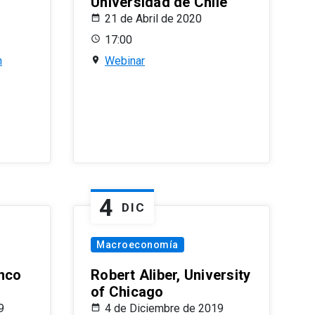
Universidad de Chile
21 de Abril de 2020
17:00
n
Webinar
4
DIC
Macroeconomía
nco
Robert Aliber, University
of Chicago
9
4 de Diciembre de 2019