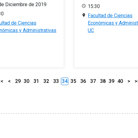
de Diciembre de 2019
15:30
30
Facultad de Ciencias
ultad de Ciencias
Económicas y Administ
nómicas y Administrativas
UC
<<
<
29
30
31
32
33
34
35
36
37
38
39
40
>
>