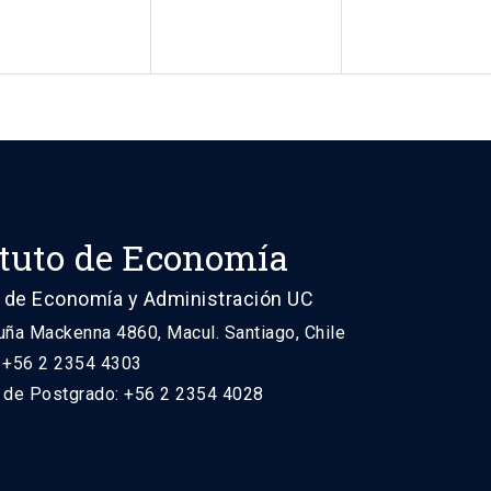
ituto de Economía
 de Economía y Administración UC
uña Mackenna 4860, Macul. Santiago, Chile
: +56 2 2354 4303
n de Postgrado: +56 2 2354 4028