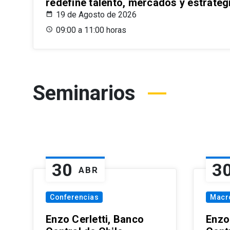
redefine talento, mercados y estrateg
19 de Agosto de 2026
09:00 a 11:00 horas
Seminarios
30
3
ABR
Conferencias
Macr
Enzo Cerletti, Banco
Enzo