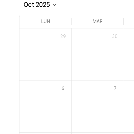
LUN
MAR
29
30
6
7