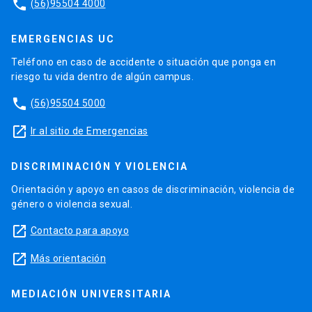
phone
(56)95504 4000
EMERGENCIAS UC
Teléfono en caso de accidente o situación que ponga en
riesgo tu vida dentro de algún campus.
phone
(56)95504 5000
launch
Ir al sitio de Emergencias
DISCRIMINACIÓN Y VIOLENCIA
Orientación y apoyo en casos de discriminación, violencia de
género o violencia sexual.
launch
Contacto para apoyo
launch
Más orientación
MEDIACIÓN UNIVERSITARIA