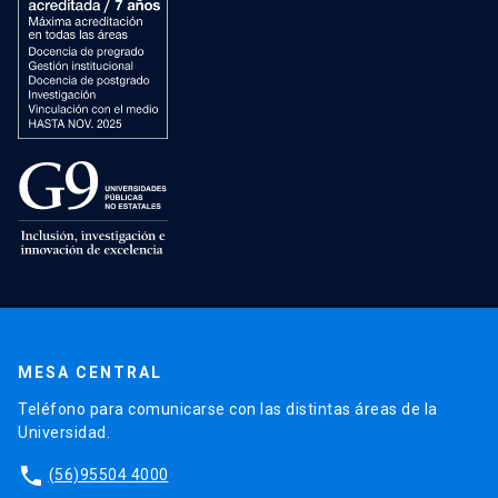
MESA CENTRAL
Teléfono para comunicarse con las distintas áreas de la
Universidad.
phone
(56)95504 4000