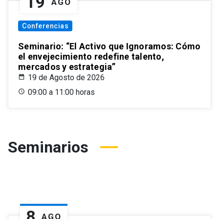
19
AGO
Conferencias
Seminario: “El Activo que Ignoramos: Cómo
el envejecimiento redefine talento,
mercados y estrategia”
19 de Agosto de 2026
09:00 a 11:00 horas
Seminarios
8
AGO