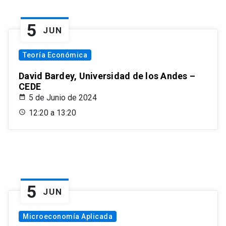
5
JUN
Teoría Económica
David Bardey, Universidad de los Andes –
CEDE
5 de Junio de 2024
12:20 a 13:20
5
JUN
Microeconomía Aplicada